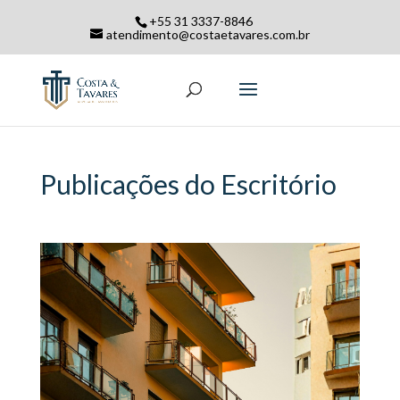
+55 31 3337-8846
atendimento@costaetavares.com.br
Publicações do Escritório