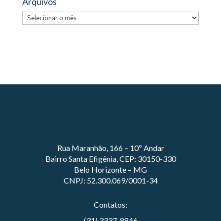
Arquivos
Arquivos
Rua Maranhão, 166 – 10º Andar
Bairro Santa Efigênia, CEP: 30150-330
Belo Horizonte – MG
CNPJ: 52.300.069/0001-34
Contatos:
(31) 3337-8846