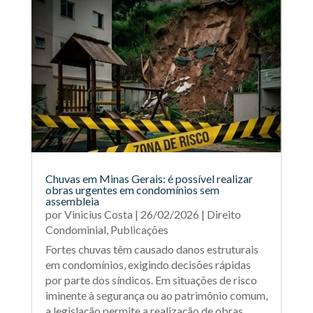
Chuvas em Minas Gerais: é possível realizar
obras urgentes em condomínios sem
assembleia
por
Vinicius Costa
|
26/02/2026
|
Direito
Condominial
,
Publicações
Fortes chuvas têm causado danos estruturais
em condomínios, exigindo decisões rápidas
por parte dos síndicos. Em situações de risco
iminente à segurança ou ao patrimônio comum,
a legislação permite a realização de obras