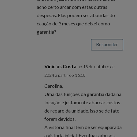
acho certo arcar com estas outras
despesas. Elas podem ser abatidas do
caução de 3 meses que deixei como
garantia?
Responder
Vinicius Costa
no 15 de outubro de
2024 a partir do 16:10
Carolina,
Uma das funções da garantia dada na
locação é justamente abarcar custos
de reparo da unidade, isso se de fato
forem devidos.
A vistoria final tem de ser equiparada
a vistoria inicial. Eventuais abusos,