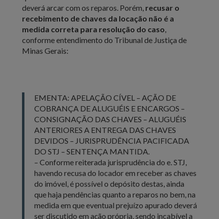
deverá arcar com os reparos. Porém,
recusar o
recebimento de chaves da locação não é a
medida correta para resolução do caso
,
conforme entendimento do Tribunal de Justiça de
Minas Gerais:
EMENTA: APELAÇÃO CÍVEL – AÇÃO DE
COBRANÇA DE ALUGUÉIS E ENCARGOS –
CONSIGNAÇÃO DAS CHAVES – ALUGUÉIS
ANTERIORES A ENTREGA DAS CHAVES
DEVIDOS – JURISPRUDÊNCIA PACIFICADA
DO STJ – SENTENÇA MANTIDA.
– Conforme reiterada jurisprudência do e. STJ,
havendo recusa do locador em receber as chaves
do imóvel, é possível o depósito destas, ainda
que haja pendências quanto a reparos no bem, na
medida em que eventual prejuízo apurado deverá
ser discutido em ação própria, sendo incabível a