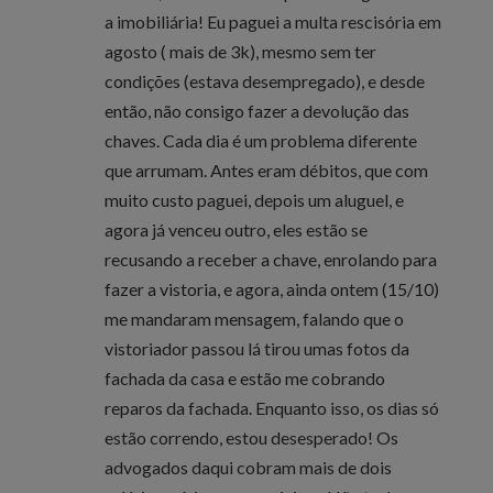
a imobiliária! Eu paguei a multa rescisória em
agosto ( mais de 3k), mesmo sem ter
condições (estava desempregado), e desde
então, não consigo fazer a devolução das
chaves. Cada dia é um problema diferente
que arrumam. Antes eram débitos, que com
muito custo paguei, depois um aluguel, e
agora já venceu outro, eles estão se
recusando a receber a chave, enrolando para
fazer a vistoria, e agora, ainda ontem (15/10)
me mandaram mensagem, falando que o
vistoriador passou lá tirou umas fotos da
fachada da casa e estão me cobrando
reparos da fachada. Enquanto isso, os dias só
estão correndo, estou desesperado! Os
advogados daqui cobram mais de dois