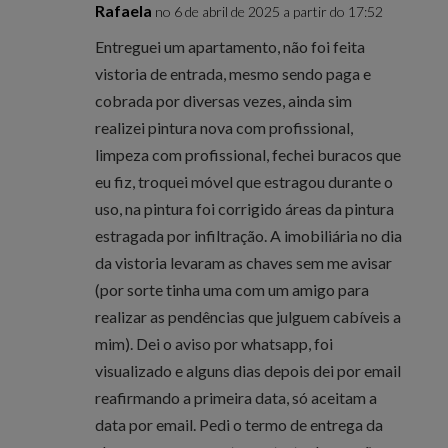
Rafaela
no 6 de abril de 2025 a partir do 17:52
Entreguei um apartamento, não foi feita
vistoria de entrada, mesmo sendo paga e
cobrada por diversas vezes, ainda sim
realizei pintura nova com profissional,
limpeza com profissional, fechei buracos que
eu fiz, troquei móvel que estragou durante o
uso, na pintura foi corrigido áreas da pintura
estragada por infiltração. A imobiliária no dia
da vistoria levaram as chaves sem me avisar
(por sorte tinha uma com um amigo para
realizar as pendências que julguem cabíveis a
mim). Dei o aviso por whatsapp, foi
visualizado e alguns dias depois dei por email
reafirmando a primeira data, só aceitam a
data por email. Pedi o termo de entrega da