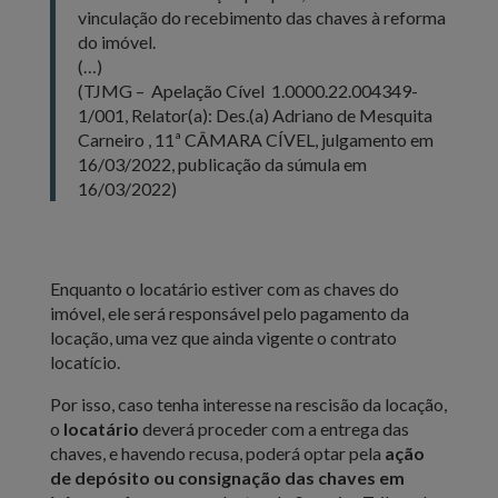
vinculação do recebimento das chaves à reforma
do imóvel.
(…)
(TJMG – Apelação Cível 1.0000.22.004349-
1/001, Relator(a): Des.(a) Adriano de Mesquita
Carneiro , 11ª CÂMARA CÍVEL, julgamento em
16/03/2022, publicação da súmula em
16/03/2022)
Enquanto o locatário estiver com as chaves do
imóvel, ele será responsável pelo pagamento da
locação, uma vez que ainda vigente o contrato
locatício.
Por isso, caso tenha interesse na rescisão da locação,
o
locatário
deverá proceder com a entrega das
chaves, e havendo recusa, poderá optar pela
ação
de depósito ou consignação das chaves em