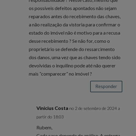
os possíveis defeitos apontados não sejam
reparados antes do recebimento das chaves,
a não realização da vistoria para confirmar o
estado do imóvel não é motivo para a recusa
desse recebimento ? Se não for, como o
proprietário se defende do ressarcimento
dos danos, uma vez que as chaves tendo sido
devolvidas o inquilino pode até não querer
mais “comparecer” no imóvel ?
Responder
Vinicius Costa
no 2 de setembro de 2024 a
partir do 18:03
Rubem,
Cada caso depende de análise. A entrega