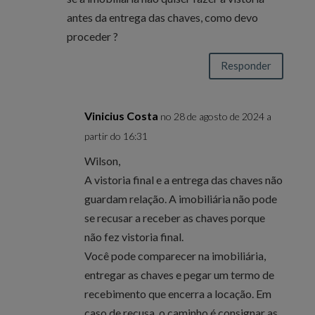
antes da entrega das chaves, como devo
proceder ?
Responder
Vinicius Costa
no 28 de agosto de 2024 a
partir do 16:31
Wilson,
A vistoria final e a entrega das chaves não
guardam relação. A imobiliária não pode
se recusar a receber as chaves porque
não fez vistoria final.
Você pode comparecer na imobiliária,
entregar as chaves e pegar um termo de
recebimento que encerra a locação. Em
caso de recusa, o caminho é consignar as