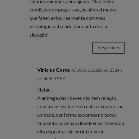
salários mínimos para ajuizar. Não tenho
condições de pagar isso, eu não sei mais o
que fazer, estou realmente com meu
psicológico abalado por conta dessa
situação!
Responder
Vinicius Costa
no 18 de outubro de 2024 a
partir do 15:06
Natan,
A entrega das chaves não tem relação
com a necessidade de realizar reparos na
unidade, conforme expomos no texto.
Enquanto você não devolver as chaves ou
não depositar ela em juízo, será