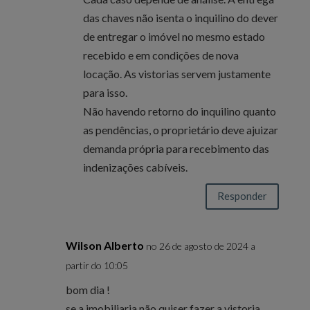
das chaves não isenta o inquilino do dever
de entregar o imóvel no mesmo estado
recebido e em condições de nova
locação. As vistorias servem justamente
para isso.
Não havendo retorno do inquilino quanto
as pendências, o proprietário deve ajuizar
demanda própria para recebimento das
indenizações cabíveis.
Responder
Wilson Alberto
no 26 de agosto de 2024 a
partir do 10:05
bom dia !
se a imobiliaria não quiser fazer a vistoria