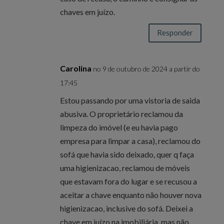
chaves em juízo.
Responder
Carolina
no 9 de outubro de 2024 a partir do
17:45
Estou passando por uma vistoria de saida
abusiva. O proprietário reclamou da
limpeza do imóvel (e eu havia pago
empresa para limpar a casa), reclamou do
sofá que havia sido deixado, quer q faça
uma higienizacao, reclamou de móveis
que estavam fora do lugar e se recusou a
aceitar a chave enquanto não houver nova
higienizacao, inclusive do sofá. Deixei a
chave em juízo na imobiliária, mas não