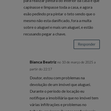
para realizar pintura do interior da casa e que
capinasse e limpasse toda a casa, e agora
esão pedindo pra pintar o teto sendo que o
mesmo não esta danificado, fora a multa
sobre o aluguel e mais um aluguel, e estão
recusando pegar a chave.
Responder
Bianca Beatriz
no 10 de março de 2025 a
partir do 22:17
Doutor, estou com problemas na
devolução de um imóvel que aluguei.
Durante o período de locação eu
notifique a imobiliária que no imóvel tem
várias infiltrações e problemas no