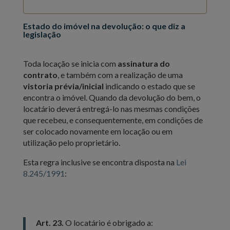
Estado do imóvel na devolução: o que diz a
legislação
Toda locação se inicia com
assinatura do
contrato
, e também com a realização de uma
vistoria prévia/inicial
indicando o estado que se
encontra o imóvel. Quando da devolução do bem, o
locatário deverá entregá-lo nas mesmas condições
que recebeu, e consequentemente, em condições de
ser colocado novamente em locação ou em
utilização pelo proprietário.
Esta regra inclusive se encontra disposta na
Lei
8.245/1991
:
Art. 23.
O locatário é obrigado a: