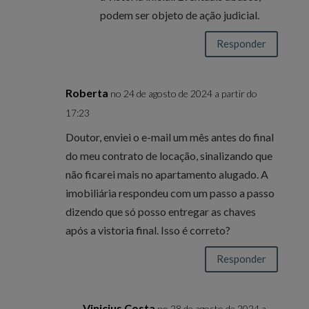
podem ser objeto de ação judicial.
Responder
Roberta
no 24 de agosto de 2024 a partir do
17:23
Doutor, enviei o e-mail um mês antes do final
do meu contrato de locação, sinalizando que
não ficarei mais no apartamento alugado. A
imobiliária respondeu com um passo a passo
dizendo que só posso entregar as chaves
após a vistoria final. Isso é correto?
Responder
Vinicius Costa
no 28 de agosto de 2024 a