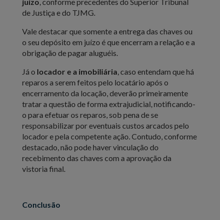
juízo
, conforme precedentes do Superior Tribunal
de Justiça e do TJMG.
Vale destacar que somente a entrega das chaves ou
o seu depósito em juízo é que encerram a relação e a
obrigação de pagar aluguéis.
Já o
locador e a imobiliária
, caso entendam que há
reparos a serem feitos pelo locatário após o
encerramento da locação, deverão primeiramente
tratar a questão de forma extrajudicial, notificando-
o para efetuar os reparos, sob pena de se
responsabilizar por eventuais custos arcados pelo
locador e pela competente ação. Contudo, conforme
destacado, não pode haver vinculação do
recebimento das chaves com a aprovação da
vistoria final.
Conclusão