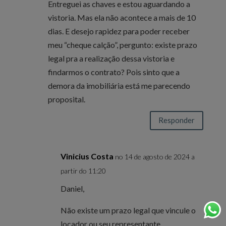
Entreguei as chaves e estou aguardando a
vistoria. Mas ela não acontece a mais de 10
dias. E desejo rapidez para poder receber
meu “cheque calção”, pergunto: existe prazo
legal pra a realização dessa vistoria e
findarmos o contrato? Pois sinto que a
demora da imobiliária está me parecendo
proposital.
Responder
Vinicius Costa
no 14 de agosto de 2024 a
partir do 11:20
Daniel,
Não existe um prazo legal que vincule o
locador ou seu representante