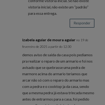
conforme vistoria inicial. Se não existe
vistoria inicial, não existe um “padrão”
para essa entrega.
Responder
izabela aguiar de moura aguiar
no 19 de
fevereiro de 2025 a partir do 12:30
demos aviso de saida da casa pois pediamos
pra realizar o reparo de um armario e foi nos
avisado que se quebrasse uma pedra de
marmore acima do armario teriamos que
arcar não só com o reparo do armario mas
com a pedra e o cooktop ja da casa, sendo
que a mesma pedra já estava trincada mesmo
antes de entrarmos para a casa, foi pedido