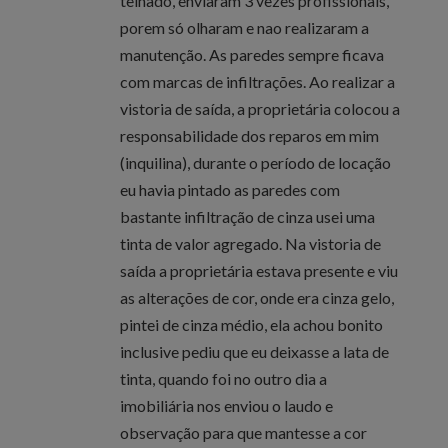
telhado, enviaram 3 vezes profissionais,
porem só olharam e nao realizaram a
manutenção. As paredes sempre ficava
com marcas de infiltrações. Ao realizar a
vistoria de saída, a proprietária colocou a
responsabilidade dos reparos em mim
(inquilina), durante o período de locação
eu havia pintado as paredes com
bastante infiltração de cinza usei uma
tinta de valor agregado. Na vistoria de
saída a proprietária estava presente e viu
as alterações de cor, onde era cinza gelo,
pintei de cinza médio, ela achou bonito
inclusive pediu que eu deixasse a lata de
tinta, quando foi no outro dia a
imobiliária nos enviou o laudo e
observação para que mantesse a cor