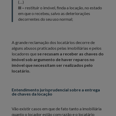
(…)
III –
restituir o imóvel, finda a locação, no estado
em que o recebeu, salvo as deteriorações
decorrentes do seu uso normal;
A grande reclamação dos locatários decorre de
alguns abusos praticados pelas imobiliárias e pelos
locadores que
se
recusam a receber as chaves do
imóvel sob argumento de haver reparos no
imóvel que necessitam ser realizados pelo
locatário.
Entendimento jurisprudencial sobre a entrega
de chaves da locação
Vão existir casos em que de fato tanto a imobiliária
quanto o locador estão com razão e o locatário