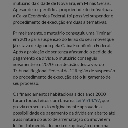
mutuário da cidade de Nova Era, em Minas Gerais.
Apesar de ter perdido a propriedade do imóvel para
a Caixa Econômica Federal, foi possível suspender o
procedimento de execução em duas alternativas.
Primeiramente, o mutuário conseguiu uma “liminar”
em 2015 para suspensão do leilão do seu imóvel que
já estava designado pela Caixa Econômica Federal.
Após a prolação de sentença afastando o pedido de
pagamento da dívida, o mutuário conseguiu
novamente em 2020 uma decisão, desta vez do
Tribunal Regional Federal da 1ª Região de suspensão
do procedimento de execução até o julgamento de
seu processo.
Os financiamentos habitacionais dos anos 2000
foram todos feitos com base na
Lei 9.514/97
, que
previa em seu texto originalmente aprovado a
possibilidade de pagamento da dívida em aberto até
a assinatura do auto de arrematação do imóvel em
leilão. Tal medida decorria de aplicação da norma