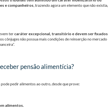
uges e companheiros
, trazendo agora um elemento que não existia
devem ter
caráter excepcional, transitório e devem ser fixados
os cônjuges não possua mais condições de reinserção no mercado
nanceira”.
receber pensão alimentícia?
 pode pedir alimentos ao outro, desde que prove:
com alimentos.