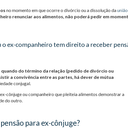
tos
no momento em que ocorre o divórcio ou a dissolução da
união
heiro renunciar aos alimentos, não poderá pedir em momen
u o ex-companheiro tem direito a receber pen
quando do término da relação (pedido de divórcio ou
istir a convivência entre as partes, há dever de mútua
iedade conjugal.
o ex-cônjuge ou companheiro que pleiteia alimentos demonstrar a
de do outro.
a pensão para ex-cônjuge?