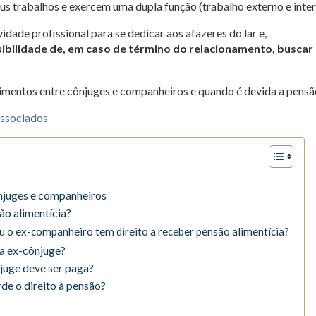
us trabalhos e exercem uma dupla função (trabalho externo e inter
dade profissional para se dedicar aos afazeres do lar e,
sibilidade de, em caso de término do relacionamento, buscar
imentos entre cônjuges e companheiros e quando é devida a pensã
ônjuges e companheiros
ão alimentícia?
u o ex-companheiro tem direito a receber pensão alimentícia?
a ex-cônjuge?
juge deve ser paga?
de o direito à pensão?