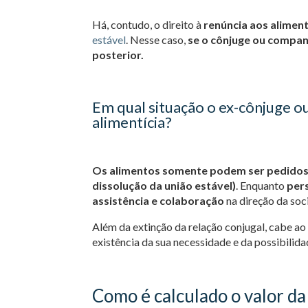
Há, contudo, o direito à
renúncia aos alimen
estável
. Nesse caso,
se o cônjuge ou compan
posterior.
Em qual situação o ex-cônjuge o
alimentícia?
Os alimentos somente podem ser pedidos 
dissolução da união estável)
. Enquanto
pers
assistência e colaboração
na direção da soc
Além da extinção da relação conjugal, cabe a
existência da sua necessidade e da possibilida
Como é calculado o valor d