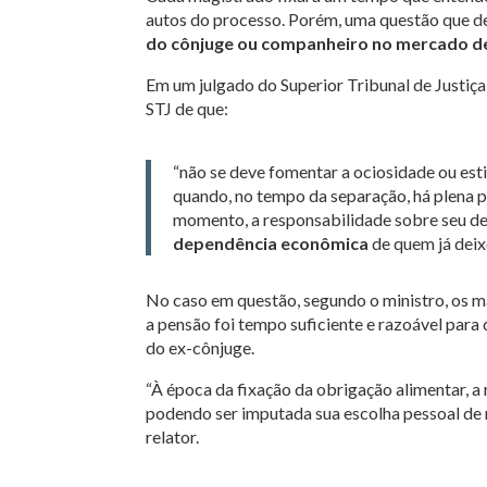
autos do processo. Porém, uma questão que d
do cônjuge ou companheiro no mercado de
Em um julgado do Superior Tribunal de Justiça,
STJ de que:
“não se deve fomentar a ociosidade ou est
quando, no tempo da separação, há plena p
momento, a responsabilidade sobre seu de
dependência econômica
de quem já deixo
No caso em questão, segundo o ministro, os ma
a pensão foi tempo suficiente e razoável para 
do ex-cônjuge.
“À época da fixação da obrigação alimentar, a
podendo ser imputada sua escolha pessoal de n
relator.