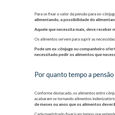
Para se fixar o valor da pensão para ex-cônju
alimentando, a possibilidade do alimentan
Aquele que necessita mais, deve receber m
Os alimentos servem para suprir as necessida
Pode um ex-cônjuge ou companheiro ofert
necessitado pedir os alimentos que necess
Por quanto tempo a pensão 
Conforme destacado, os alimentos entre cônj
acabaram se tornando alimentos indenizatório
de meses ou anos que os alimentos deverã
Cada magistrado fixará um tempo que entender