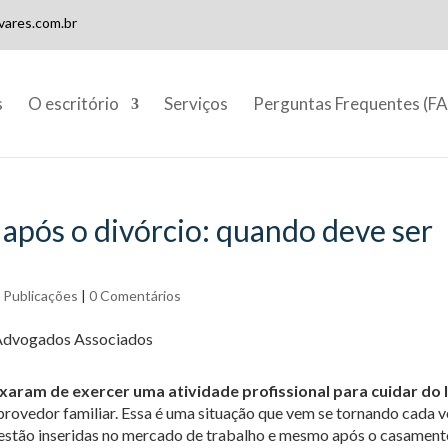
ares.com.br
s
O escritório
Serviços
Perguntas Frequentes (F
após o divórcio: quando deve ser
,
Publicações
|
0 Comentários
xaram de exercer uma atividade profissional para cuidar do l
provedor familiar. Essa é uma situação que vem se tornando cada 
s estão inseridas no mercado de trabalho e mesmo após o casament