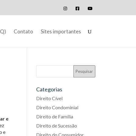
AQ)
Contato
Sites importantes
Categorias
Direito Cível
Direito Condominial
Direito de Família
ar e
vez
Direito de Sucessão
o e
Direito do Consumidor