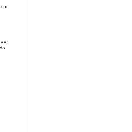
, que
 por
 do