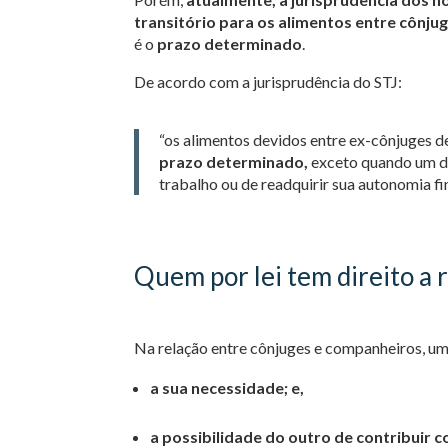
transitório para os alimentos entre cônj
é o
prazo determinado
.
De acordo com a jurisprudência do STJ:
“os alimentos devidos entre ex-cônjuges 
prazo determinado,
exceto quando um d
trabalho ou de readquirir sua autonomia fi
Quem por lei tem direito a 
Na relação entre cônjuges e companheiros, um
a sua necessidade; e,
a possibilidade do outro de contribuir 