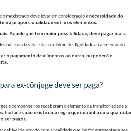
ge o magistrado deve levar em consideração a
necessidade do
te e a proporcionalidade entre os elementos.
ais. Aquele que tem maior possibilidade, deve pagar mais.
des básicas da vida e dar o mínimo de dignidade ao alimentando.
ar o pagamento de alimentos ao outro, ou poderá o
ita.
para ex-cônjuge deve ser paga?
uges e companheiros receberam o elemento da transitoriedade e
s. Portanto,
não existe uma regra que imponha uma quantida
o ser pagos.
 cabível de acordo com a realidade que lhe for apresentada nos