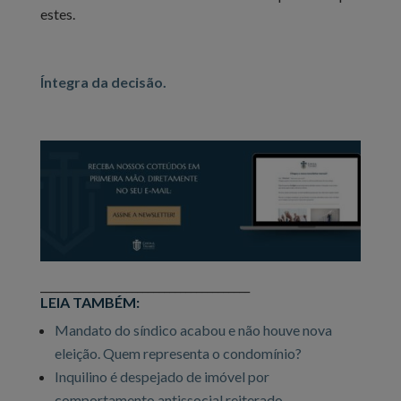
estes.
Íntegra da decisão.
_______________________________________
LEIA TAMBÉM:
Mandato do síndico acabou e não houve nova
eleição. Quem representa o condomínio?
Inquilino é despejado de imóvel por
comportamento antissocial reiterado