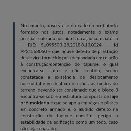
No entanto, observa-se do caderno probatório
formado nos autos, notadamente o exame
pericial realizado nos autos da ação cominatória
– PJE: 51095503-29.2018.8.13.0024 – Id
9231568060 – que, houve defeito de prestação
de serviço fornecido pela demandada em relação
à construção/contenção do tapume, o qual
encontra-se solto e não contido, sendo
constatada a existência de deslocamento
horizontal e vertical em direção aos fundos do
terreno, devendo ser consignado que o bloco 3
encontra-se sobre a estrutura composta de
laje
pré-moldada
e que se apoia em vigas e pilares
em concreto armado e, o aludido defeito na
construção do tapume constitui perigo a
estabilidade da edificação como um todo, caso
não seja reparado.